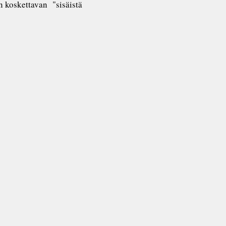
on koskettavan "sisäistä