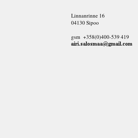
Linnanrinne 16
04130 Sipoo
gsm +358(0)400-539 419
airi.salosmaa@gmail.com